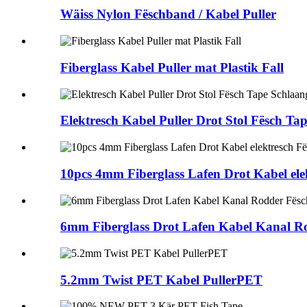
Wäiss Nylon Fëschband / Kabel Puller
Fiberglass Kabel Puller mat Plastik Fall
Elektresch Kabel Puller Drot Stol Fësch T
10pcs 4mm Fiberglass Lafen Drot Kabel ele
6mm Fiberglass Drot Lafen Kabel Kanal R
5.2mm Twist PET Kabel PullerPET