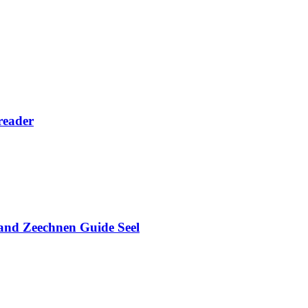
reader
and Zeechnen Guide Seel