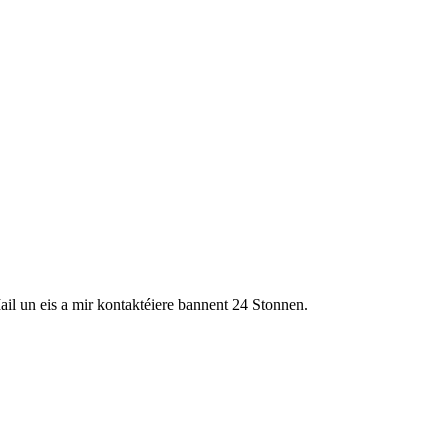
ail un eis a mir kontaktéiere bannent 24 Stonnen.