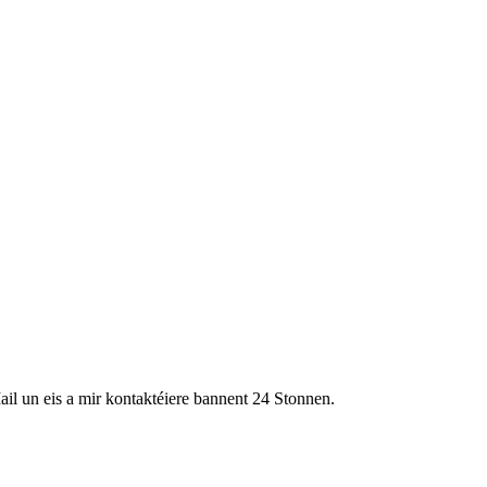
ail un eis a mir kontaktéiere bannent 24 Stonnen.