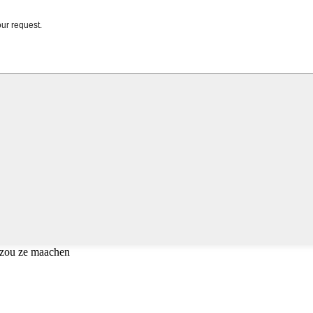
r zou ze maachen